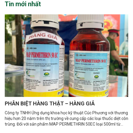
Tin mới nhất
PHÂN BIỆT HÀNG THẬT – HÀNG GIẢ
Công ty TNHH Ứng dụng khoa học kỹ thuật Cúc Phương với thương
hiệu hơn 20 năm trên thị trường về cung cấp các loại thuốc diệt côn
trùng. Đối với sản phẩm MAP PERMETHRIN 50EC loại 500ml từ
Mappacific Singapore Cúc Phương nhập khẩu trực tiếp