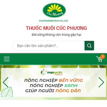
THUỐC MUỖI CÚC PHƯƠNG
Đời sống không côn trùng gây hại
0