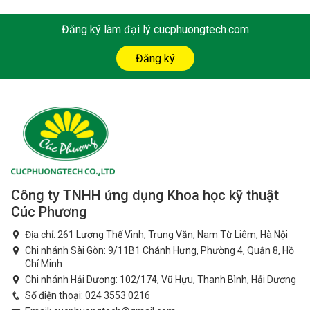
Đăng ký làm đại lý cucphuongtech.com
Đăng ký
Công ty TNHH ứng dụng Khoa học kỹ thuật
Cúc Phương
Địa chỉ: 261 Lương Thế Vinh, Trung Văn, Nam Từ Liêm, Hà Nội
Chi nhánh Sài Gòn: 9/11B1 Chánh Hưng, Phường 4, Quận 8, Hồ
Chí Minh
Chi nhánh Hải Dương: 102/174, Vũ Hựu, Thanh Bình, Hải Dương
Số điện thoại:
024 3553 0216