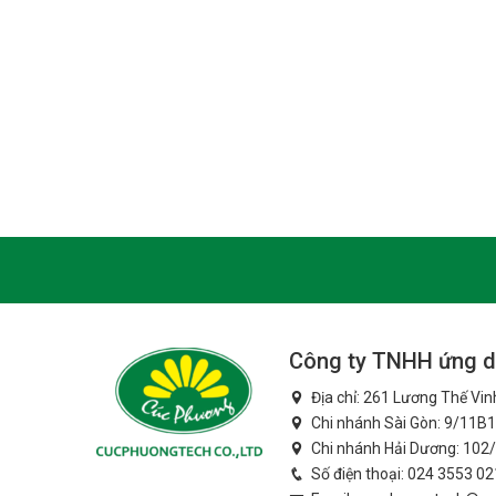
Công ty TNHH ứng d
Địa chỉ: 261 Lương Thế Vi
Chi nhánh Sài Gòn: 9/11B1
Chi nhánh Hải Dương: 102/
Số điện thoại:
024 3553 02