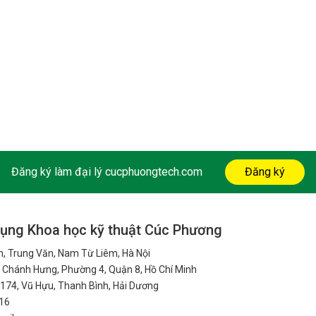
Đăng ký làm đại lý cucphuongtech.com
Đăng ký
ụng Khoa học kỹ thuật Cúc Phương
nh, Trung Văn, Nam Từ Liêm, Hà Nội
 Chánh Hưng, Phường 4, Quận 8, Hồ Chí Minh
174, Vũ Hựu, Thanh Bình, Hải Dương
16