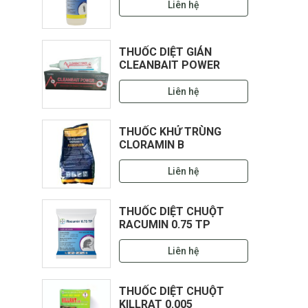
Liên hệ
THUỐC DIỆT GIÁN
CLEANBAIT POWER
Liên hệ
THUỐC KHỬ TRÙNG
CLORAMIN B
Liên hệ
THUỐC DIỆT CHUỘT
RACUMIN 0.75 TP
Liên hệ
THUỐC DIỆT CHUỘT
KILLRAT 0.005