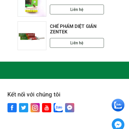
Liên hệ
CHẾ PHẨM DIỆT GIÁN
ZENTEK
Liên hệ
Kết nối với chúng tôi