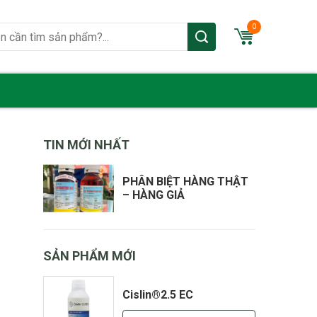
0
TIN MỚI NHẤT
PHÂN BIỆT HÀNG THẬT
– HÀNG GIẢ
SẢN PHẨM MỚI
Cislin®2.5 EC