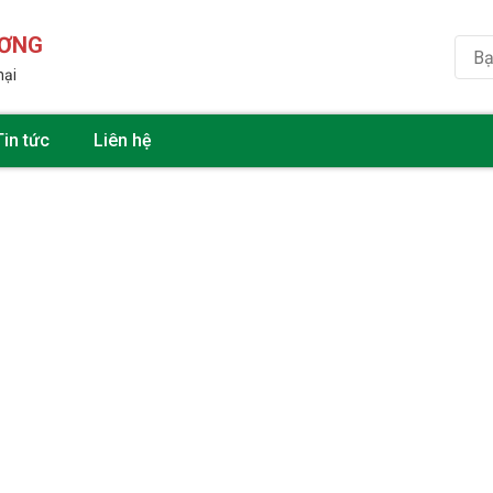
ƯƠNG
hại
Tin tức
Liên hệ