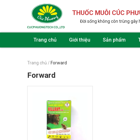
THUỐC MUỖI CÚC PH
Đời sống không côn trùng gây 
Trang chủ
Giới thiệu
Sản phẩm
Trang chủ
/
Forward
Forward