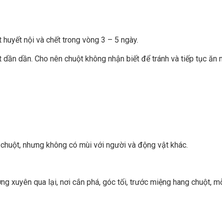
huyết nội và chết trong vòng 3 – 5 ngày.
dần dần. Cho nên chuột không nhận biết để tránh và tiếp tục ăn 
chuột, nhưng không có mùi với người và động vật khác.
g xuyên qua lại, nơi cắn phá, góc tối, trước miệng hang chuột, m