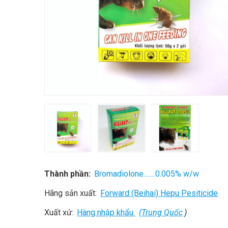
Thành phần:
Bromadiolone…….0.005% w/w
Hãng sản xuất:
Forward (Beihai) Hepu Pesiticide
Xuất xứ:
Hàng nhập khẩu
(Trung Quốc
)