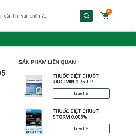
0
SẢN PHẨM LIÊN QUAN
05
THUỐC DIỆT CHUỘT
RACUMIN 0.75 TP
Liên hệ
THUỐC DIỆT CHUỘT
STORM 0.005%
Liên hệ