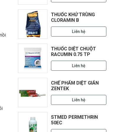
THUỐC KHỬ TRÙNG
CLORAMIN B
Liên hệ
mồi
THUỐC DIỆT CHUỘT
RACUMIN 0.75 TP
Liên hệ
CHẾ PHẨM DIỆT GIÁN
ZENTEK
Liên hệ
ỗi
STMED PERMETHRIN
50EC