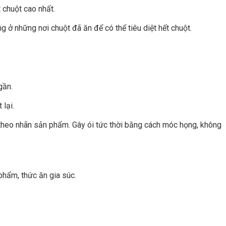
t chuột cao nhất.
 ở những nơi chuột đã ăn để có thể tiêu diệt hết chuột.
gần.
 lại.
theo nhãn sản phẩm. Gây ói tức thời bằng cách móc họng, không
phẩm, thức ăn gia súc.