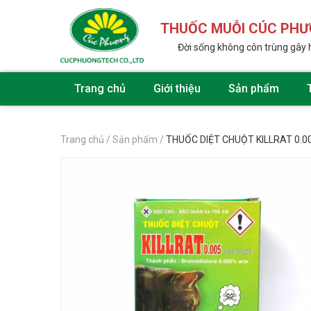
THUỐC MUỖI CÚC PH
Đời sống không côn trùng gây 
Trang chủ
Giới thiệu
Sản phẩm
Trang chủ
/
Sản phẩm
/
THUỐC DIỆT CHUỘT KILLRAT 0.0