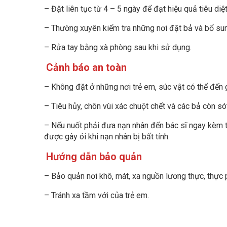
– Đặt liên tục từ 4 – 5 ngày để đạt hiệu quả tiêu diệ
– Thường xuyên kiểm tra những nơi đặt bả và bổ sung
– Rửa tay bằng xà phòng sau khi sử dụng.
Cảnh báo an toàn
– Không đặt ở những nơi trẻ em, súc vật có thể đến 
– Tiêu hủy, chôn vùi xác chuột chết và các bả còn sót
– Nếu nuốt phải đưa nạn nhân đến bác sĩ ngay kèm 
được gây ói khi nạn nhân bị bất tỉnh.
Hướng dẫn bảo quản
– Bảo quản nơi khô, mát, xa nguồn lương thực, thực 
– Tránh xa tầm với của trẻ em.