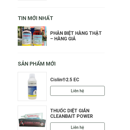
TIN MỚI NHẤT
PHÂN BIỆT HÀNG THẬT
– HÀNG GIẢ
SẢN PHẨM MỚI
Cislin®2.5 EC
Liên hệ
THUỐC DIỆT GIÁN
CLEANBAIT POWER
Liên hệ