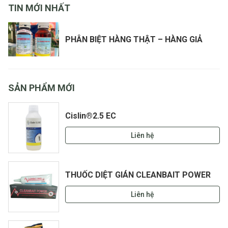
TIN MỚI NHẤT
PHÂN BIỆT HÀNG THẬT – HÀNG GIẢ
SẢN PHẨM MỚI
Cislin®2.5 EC
Liên hệ
THUỐC DIỆT GIÁN CLEANBAIT POWER
Liên hệ