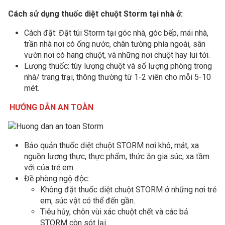
Cách sử dụng thuốc diệt chuột Storm tại nhà ở:
Cách đặt: Đặt túi Storm tại góc nhà, góc bếp, mái nhà,
trần nhà nơi có ống nước, chân tường phía ngoài, sân
vườn nơi có hang chuột, và những nơi chuột hay lui tới.
Lượng thuốc: tùy lượng chuột và số lượng phòng trong
nhà/ trang trại, thông thường từ 1-2 viên cho mỗi 5-10
mét.
HƯỚNG DẪN AN TOÀN
Bảo quản thuốc diệt chuột STORM nơi khô, mát, xa
nguồn lương thực, thực phẩm, thức ăn gia súc; xa tầm
với của trẻ em.
Đề phòng ngộ độc:
Không đặt thuốc diệt chuột STORM ở những nơi trẻ
em, súc vật có thể đến gần.
Tiêu hủy, chôn vùi xác chuột chết và các bả
STORM còn sót lại.