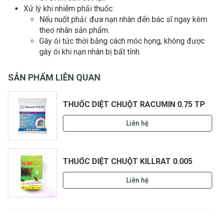
Xử lý khi nhiễm phải thuốc:
Nếu nuốt phải: đưa nạn nhân đến bác sĩ ngay kèm
theo nhãn sản phẩm.
Gây ói tức thời bằng cách móc họng, không được
gây ói khi nạn nhân bị bất tỉnh.
SẢN PHẨM LIÊN QUAN
THUỐC DIỆT CHUỘT RACUMIN 0.75 TP
Liên hệ
THUỐC DIỆT CHUỘT KILLRAT 0.005
Liên hệ