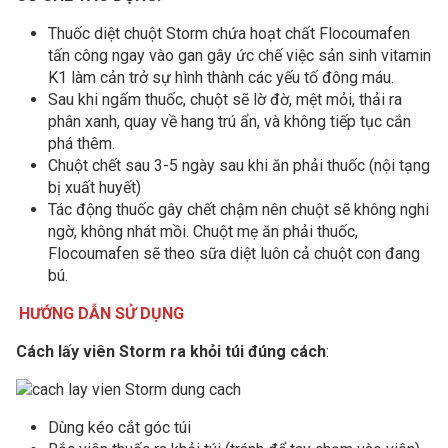
Thuốc diệt chuột Storm chứa hoạt chất Flocoumafen
tấn công ngay vào gan gây ức chế việc sản sinh vitamin
K1 làm cản trở sự hình thành các yếu tố đông máu.
Sau khi ngấm thuốc, chuột sẽ lờ đờ, mệt mỏi, thải ra
phân xanh, quay về hang trú ẩn, và không tiếp tục cắn
phá thêm.
Chuột chết sau 3-5 ngày sau khi ăn phải thuốc (nội tạng
bị xuất huyết)
Tác động thuốc gây chết chậm nên chuột sẽ không nghi
ngờ, không nhát mồi. Chuột mẹ ăn phải thuốc,
Flocoumafen sẽ theo sữa diệt luôn cả chuột con đang
bú.
HƯỚNG DẪN SỬ DỤNG
Cách lấy viên Storm ra khỏi túi đúng cách
:
Dùng kéo cắt góc túi