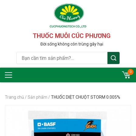
THUỐC MUỖI CÚC PHƯƠNG
Đời sống không côn trùng gây hại
0
Trang chủ
/
Sản phẩm
/
THUỐC DIỆT CHUỘT STORM 0.005%