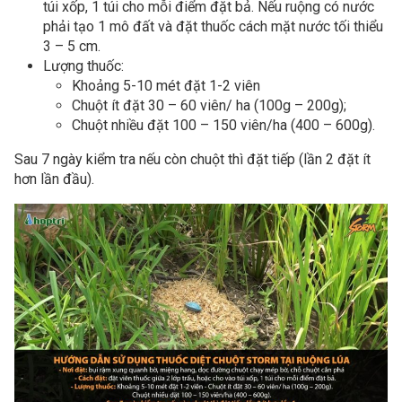
túi xốp, 1 túi cho mỗi điểm đặt bả. Nếu ruộng có nước
phải tạo 1 mô đất và đặt thuốc cách mặt nước tối thiểu
3 – 5 cm.
Lượng thuốc:
Khoảng 5-10 mét đặt 1-2 viên
Chuột ít đặt 30 – 60 viên/ ha (100g – 200g);
Chuột nhiều đặt 100 – 150 viên/ha (400 – 600g).
Sau 7 ngày kiểm tra nếu còn chuột thì đặt tiếp (lần 2 đặt ít
hơn lần đầu).