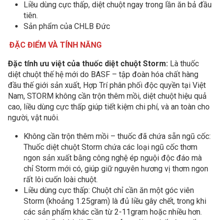
Liều dùng cực thấp, diệt chuột ngay trong lần ăn bả đầu
tiên.
Sản phẩm của CHLB Đức
ĐẶC ĐIỂM VÀ TÍNH NĂNG
Đặc tính ưu việt của thuốc diệt chuột Storm:
Là thuốc
diệt chuột thế hệ mới do BASF – tập đoàn hóa chất hàng
đầu thế giới sản xuất, Hợp Trí phân phối độc quyền tại Việt
Nam, STORM không cần trộn thêm mồi, diệt chuột hiệu quả
cao, liều dùng cực thấp giúp tiết kiệm chi phí, và an toàn cho
người, vật nuôi.
Không cần trộn thêm mồi – thuốc đã chứa sẵn ngũ cốc:
Thuốc diệt chuột Storm chứa các loại ngũ cốc thơm
ngon sản xuất bằng công nghệ ép nguội độc đáo mà
chỉ Storm mới có, giúp giữ nguyên hương vị thơm ngon
rất lôi cuốn loài chuột.
Liều dùng cực thấp: Chuột chỉ cần ăn một góc viên
Storm (khoảng 1.25gram) là đủ liều gây chết, trong khi
các sản phẩm khác cần từ 2-11gram hoặc nhiều hơn.