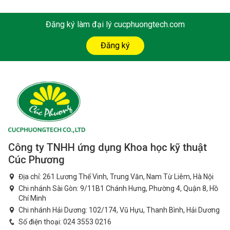
Đăng ký làm đại lý cucphuongtech.com
Đăng ký
Công ty TNHH ứng dụng Khoa học kỹ thuật
Cúc Phương
Địa chỉ: 261 Lương Thế Vinh, Trung Văn, Nam Từ Liêm, Hà Nội
Chi nhánh Sài Gòn: 9/11B1 Chánh Hưng, Phường 4, Quận 8, Hồ
Chí Minh
Chi nhánh Hải Dương: 102/174, Vũ Hựu, Thanh Bình, Hải Dương
Số điện thoại:
024 3553 0216