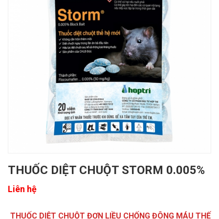
THUỐC DIỆT CHUỘT STORM 0.005%
Liên hệ
THUỐC DIỆT CHUỘT ĐƠN LIỀU CHỐNG ĐÔNG MÁU THẾ