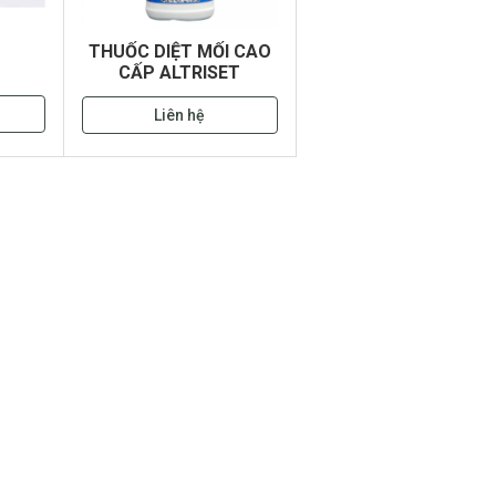
THUỐC DIỆT MỐI CAO
CẤP ALTRISET
Liên hệ