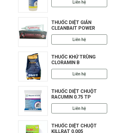
Liên hệ
THUỐC DIỆT GIÁN
CLEANBAIT POWER
Liên hệ
THUỐC KHỬ TRÙNG
CLORAMIN B
Liên hệ
THUỐC DIỆT CHUỘT
RACUMIN 0.75 TP
Liên hệ
THUỐC DIỆT CHUỘT
KILLRAT 0.005