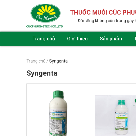
THUỐC MUỖI CÚC PH
Đời sống không côn trùng gây 
Trang chủ
Giới thiệu
Sản phẩm
Trang chủ
/
Syngenta
Syngenta