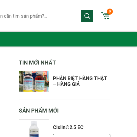
0
TIN MỚI NHẤT
PHÂN BIỆT HÀNG THẬT
– HÀNG GIẢ
SẢN PHẨM MỚI
Cislin®2.5 EC