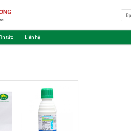
ƯƠNG
hại
Tin tức
Liên hệ