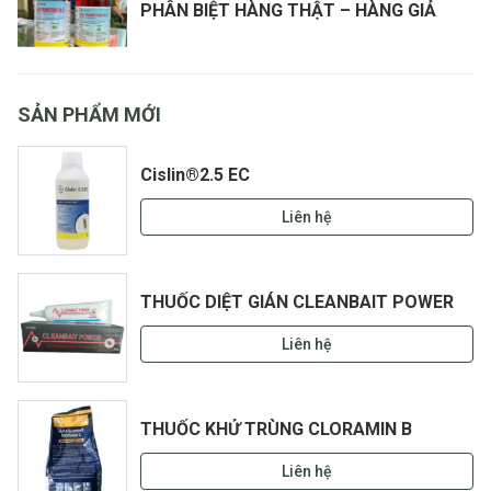
PHÂN BIỆT HÀNG THẬT – HÀNG GIẢ
SẢN PHẨM MỚI
Cislin®2.5 EC
Liên hệ
THUỐC DIỆT GIÁN CLEANBAIT POWER
Liên hệ
THUỐC KHỬ TRÙNG CLORAMIN B
Liên hệ