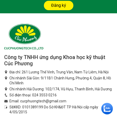
Đăng ký
Công ty TNHH ứng dụng Khoa học kỹ thuật
Cúc Phương
Địa chỉ: 261 Lương Thế Vinh, Trung Văn, Nam Từ Liêm, Hà Nội
Chi nhánh Sài Gòn: 9/11B1 Chánh Hưng, Phường 4, Quận 8, Hồ
Chí Minh
Chi nhánh Hải Dương: 102/174, Vũ Hựu, Thanh Bình, Hải Dương
Số điện thoại:
024 3553 0216
Email:
cucphuongtech@gmail.com
SĐKKD: 0101389199 Do Sở KH&ĐT TP Hà Nội cấp ngày
4/05/2015