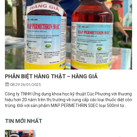
PHÂN BIỆT HÀNG THẬT – HÀNG GIẢ
08:29 26/01/2025
Công ty TNHH Ứng dụng khoa học kỹ thuật Cúc Phương với thương
hiệu hơn 20 năm trên thị trường về cung cấp các loại thuốc diệt côn
trùng. Đối với sản phẩm MAP PERMETHRIN 50EC loại 500ml từ
Mappacific Singapore Cúc Phương nhập khẩu trực tiếp
TIN MỚI NHẤT