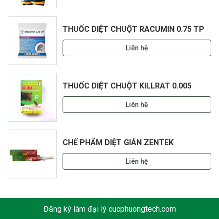
THUỐC DIỆT CHUỘT RACUMIN 0.75 TP
Liên hệ
THUỐC DIỆT CHUỘT KILLRAT 0.005
Liên hệ
CHẾ PHẨM DIỆT GIÁN ZENTEK
Liên hệ
Đăng ký làm đại lý cucphuongtech.com