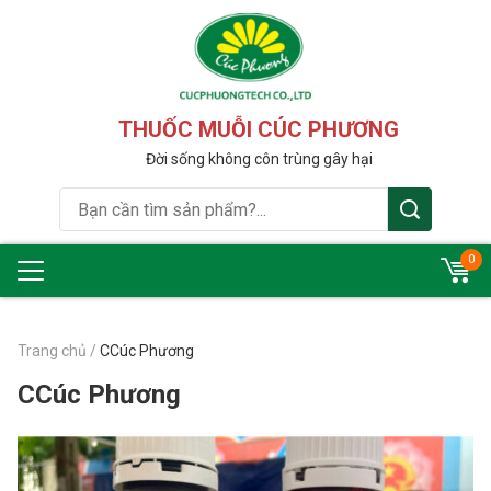
THUỐC MUỖI CÚC PHƯƠNG
Đời sống không côn trùng gây hại
0
Trang chủ
/
CCúc Phương
CCúc Phương