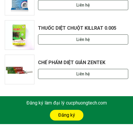
Liên hệ
THUỐC DIỆT CHUỘT KILLRAT 0.005
Liên hệ
CHẾ PHẨM DIỆT GIÁN ZENTEK
Liên hệ
Đăng ký làm đại lý cucphuongtech.com
Đăng ký