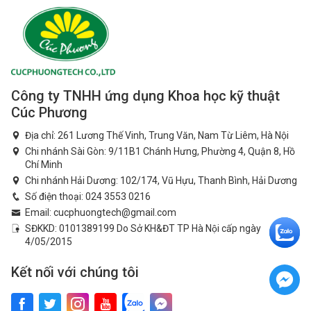
Công ty TNHH ứng dụng Khoa học kỹ thuật
Cúc Phương
Địa chỉ: 261 Lương Thế Vinh, Trung Văn, Nam Từ Liêm, Hà Nội
Chi nhánh Sài Gòn: 9/11B1 Chánh Hưng, Phường 4, Quận 8, Hồ
Chí Minh
Chi nhánh Hải Dương: 102/174, Vũ Hựu, Thanh Bình, Hải Dương
Số điện thoại:
024 3553 0216
Email:
cucphuongtech@gmail.com
SĐKKD: 0101389199 Do Sở KH&ĐT TP Hà Nội cấp ngày
4/05/2015
Kết nối với chúng tôi