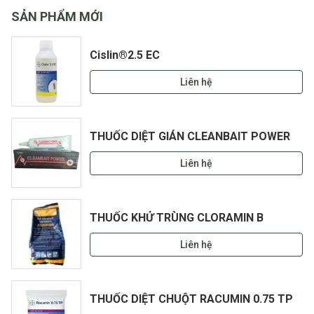
SẢN PHẨM MỚI
Cislin®2.5 EC
Liên hệ
THUỐC DIỆT GIÁN CLEANBAIT POWER
Liên hệ
THUỐC KHỬ TRÙNG CLORAMIN B
Liên hệ
THUỐC DIỆT CHUỘT RACUMIN 0.75 TP