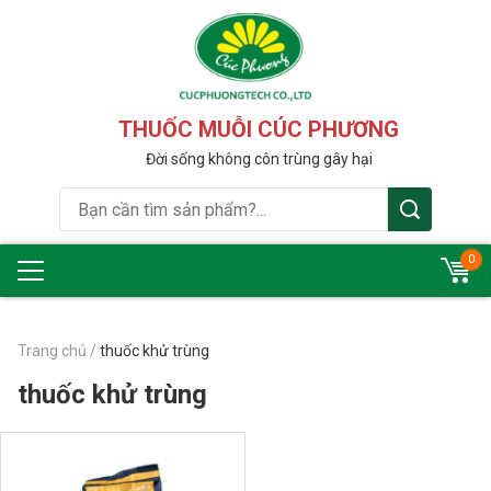
THUỐC MUỖI CÚC PHƯƠNG
Đời sống không côn trùng gây hại
0
Trang chủ
/
thuốc khử trùng
thuốc khử trùng