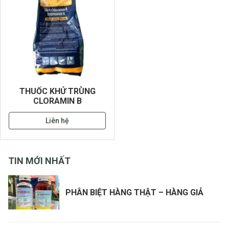
THUỐC KHỬ TRÙNG
CLORAMIN B
Liên hệ
TIN MỚI NHẤT
PHÂN BIỆT HÀNG THẬT – HÀNG GIẢ