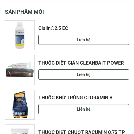
SẢN PHẨM MỚI
Cislin®2.5 EC
Liên hệ
THUỐC DIỆT GIÁN CLEANBAIT POWER
Liên hệ
THUỐC KHỬ TRÙNG CLORAMIN B
Liên hệ
THUỐC DIỆT CHUỘT RACUMIN 0.75 TP