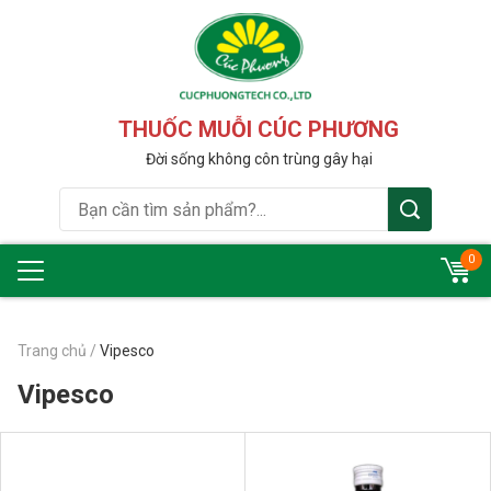
THUỐC MUỖI CÚC PHƯƠNG
Đời sống không côn trùng gây hại
0
Trang chủ
/
Vipesco
Vipesco