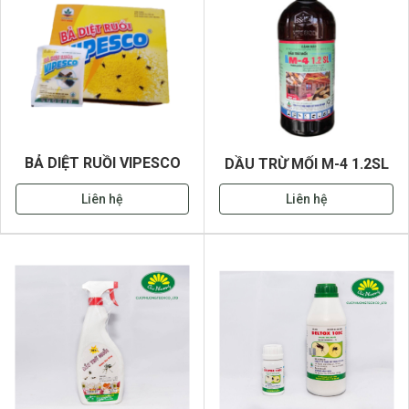
BẢ DIỆT RUỒI VIPESCO
DẦU TRỪ MỐI M-4 1.2SL
Liên hệ
Liên hệ