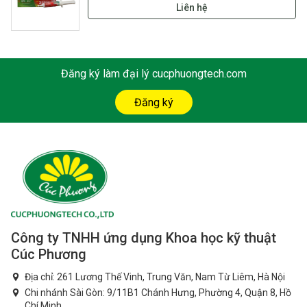
Liên hệ
Đăng ký làm đại lý cucphuongtech.com
Đăng ký
Công ty TNHH ứng dụng Khoa học kỹ thuật
Cúc Phương
Địa chỉ: 261 Lương Thế Vinh, Trung Văn, Nam Từ Liêm, Hà Nội
Chi nhánh Sài Gòn: 9/11B1 Chánh Hưng, Phường 4, Quận 8, Hồ
Chí Minh