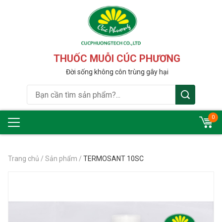
THUỐC MUỖI CÚC PHƯƠNG
Đời sống không côn trùng gây hại
0
Trang chủ
/
Sản phẩm
/
TERMOSANT 10SC