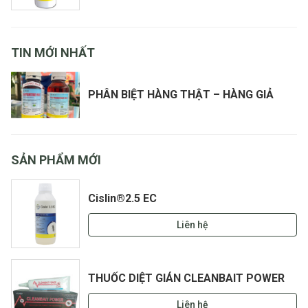
TIN MỚI NHẤT
PHÂN BIỆT HÀNG THẬT – HÀNG GIẢ
SẢN PHẨM MỚI
Cislin®2.5 EC
Liên hệ
THUỐC DIỆT GIÁN CLEANBAIT POWER
Liên hệ