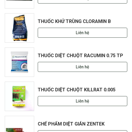
THUỐC KHỬ TRÙNG CLORAMIN B
Liên hệ
THUỐC DIỆT CHUỘT RACUMIN 0.75 TP
Liên hệ
THUỐC DIỆT CHUỘT KILLRAT 0.005
Liên hệ
CHẾ PHẨM DIỆT GIÁN ZENTEK