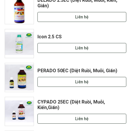
DELADO 2.5EC (Diệt Ruồi, Muỗi, Kiến,
Gián)
Liên hệ
Icon 2.5 CS
Liên hệ
PERADO 50EC (Diệt Ruồi, Muỗi, Gián)
Liên hệ
CYPADO 25EC (Diệt Ruồi, Muỗi,
Kiến,Gián)
Liên hệ