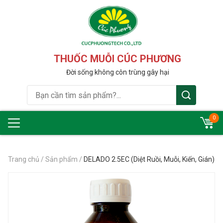
THUỐC MUỖI CÚC PHƯƠNG
Đời sống không côn trùng gây hại
0
Trang chủ
/
Sản phẩm
/
DELADO 2.5EC (Diệt Ruồi, Muỗi, Kiến, Gián)