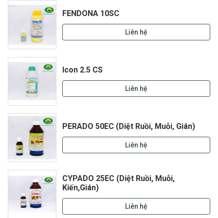
FENDONA 10SC
Liên hệ
Icon 2.5 CS
Liên hệ
PERADO 50EC (Diệt Ruồi, Muỗi, Gián)
Liên hệ
CYPADO 25EC (Diệt Ruồi, Muỗi,
Kiến,Gián)
Liên hệ