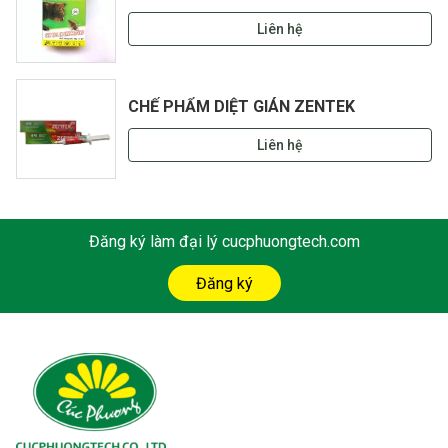
Liên hệ
CHẾ PHẨM DIỆT GIÁN ZENTEK
Liên hệ
Đăng ký làm đại lý cucphuongtech.com
Đăng ký