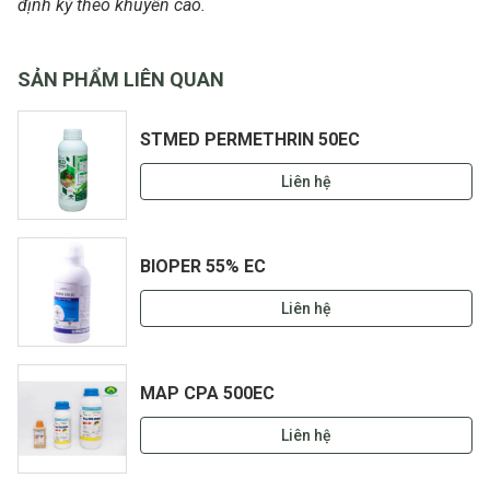
định kỳ theo khuyến cáo.
SẢN PHẨM LIÊN QUAN
STMED PERMETHRIN 50EC
Liên hệ
BIOPER 55% EC
Liên hệ
MAP CPA 500EC
Liên hệ