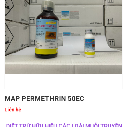
MAP PERMETHRIN 50EC
Liên hệ
DIỆT TRỪ HỮU HIỆU CÁC LOÀI MUỖI TRUYỀN