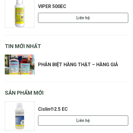
VIPER 500EC
Liên hệ
TIN MỚI NHẤT
PHÂN BIỆT HÀNG THẬT – HÀNG GIẢ
SẢN PHẨM MỚI
Cislin®2.5 EC
Liên hệ