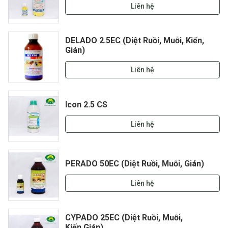
Liên hệ
DELADO 2.5EC (Diệt Ruồi, Muỗi, Kiến,
Gián)
Liên hệ
Icon 2.5 CS
Liên hệ
PERADO 50EC (Diệt Ruồi, Muỗi, Gián)
Liên hệ
CYPADO 25EC (Diệt Ruồi, Muỗi,
Kiến,Gián)