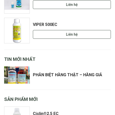
Liên hệ
VIPER 500EC
Liên hệ
TIN MỚI NHẤT
PHÂN BIỆT HÀNG THẬT – HÀNG GIẢ
SẢN PHẨM MỚI
Cislin®2.5 EC