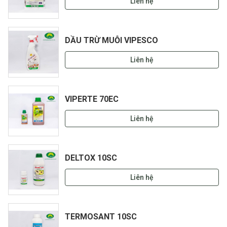
Liên hệ
DẦU TRỪ MUỖI VIPESCO
Liên hệ
VIPERTE 70EC
Liên hệ
DELTOX 10SC
Liên hệ
TERMOSANT 10SC