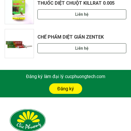
THUỐC DIỆT CHUỘT KILLRAT 0.005
Liên hệ
CHẾ PHẨM DIỆT GIÁN ZENTEK
Liên hệ
Đăng ký làm đại lý cucphuongtech.com
Đăng ký