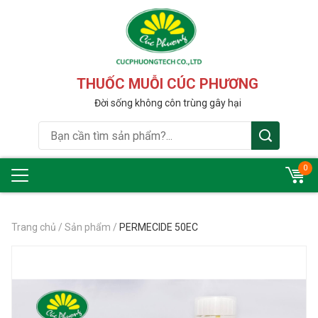
THUỐC MUỖI CÚC PHƯƠNG
Đời sống không côn trùng gây hại
0
Trang chủ
/
Sản phẩm
/
PERMECIDE 50EC