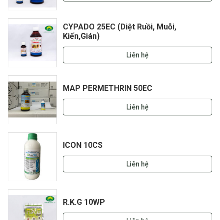
CYPADO 25EC (Diệt Ruồi, Muỗi,
Kiến,Gián)
Liên hệ
MAP PERMETHRIN 50EC
Liên hệ
ICON 10CS
Liên hệ
R.K.G 10WP