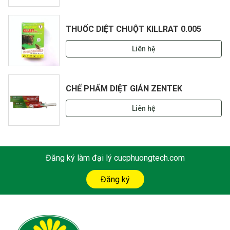
THUỐC DIỆT CHUỘT KILLRAT 0.005
Liên hệ
CHẾ PHẨM DIỆT GIÁN ZENTEK
Liên hệ
Đăng ký làm đại lý cucphuongtech.com
Đăng ký