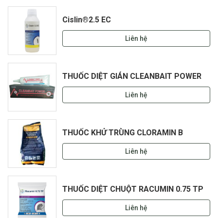
Cislin®2.5 EC
Liên hệ
THUỐC DIỆT GIÁN CLEANBAIT POWER
Liên hệ
THUỐC KHỬ TRÙNG CLORAMIN B
Liên hệ
THUỐC DIỆT CHUỘT RACUMIN 0.75 TP
Liên hệ