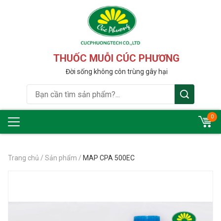
THUỐC MUỖI CÚC PHƯƠNG
Đời sống không côn trùng gây hại
0
Trang chủ
/
Sản phẩm
/
MAP CPA 500EC