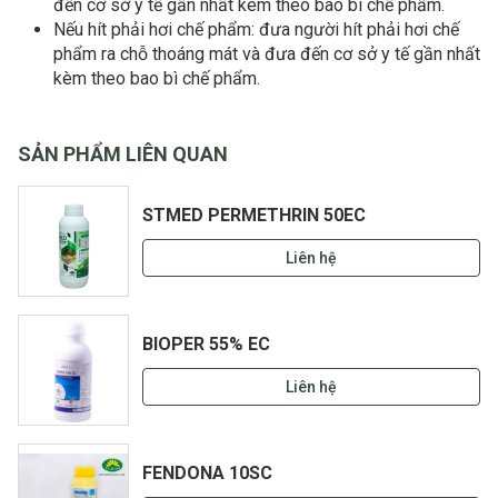
đến cơ sở y tế gần nhất kèm theo bao bì chế phẩm.
Nếu hít phải hơi chế phẩm: đưa người hít phải hơi chế
phẩm ra chỗ thoáng mát và đưa đến cơ sở y tế gần nhất
kèm theo bao bì chế phẩm.
SẢN PHẨM LIÊN QUAN
STMED PERMETHRIN 50EC
Liên hệ
BIOPER 55% EC
Liên hệ
FENDONA 10SC