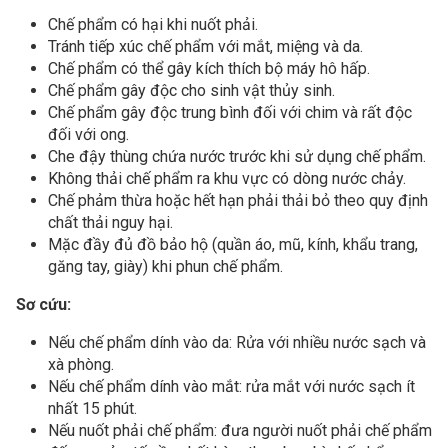
Chế phẩm có hại khi nuốt phải.
Tránh tiếp xúc chế phẩm với mắt, miệng và da.
Chế phẩm có thể gây kích thích bộ máy hô hấp.
Chế phẩm gây độc cho sinh vật thủy sinh.
Chế phẩm gây độc trung bình đối với chim và rất độc
đối với ong.
Che đậy thùng chứa nước trước khi sử dụng chế phẩm.
Không thải chế phẩm ra khu vực có dòng nước chảy.
Chế phảm thừa hoặc hết hạn phải thải bỏ theo quy định
chất thải nguy hại.
Mặc đầy đủ đồ bảo hộ (quần áo, mũ, kính, khẩu trang,
găng tay, giày) khi phun chế phẩm.
Sơ cứu:
Nếu chế phẩm dính vào da: Rửa với nhiều nước sạch và
xà phòng.
Nếu chế phẩm dính vào mắt: rửa mắt với nước sạch ít
nhất 15 phút.
Nếu nuốt phải chế phẩm: đưa người nuốt phải chế phẩm