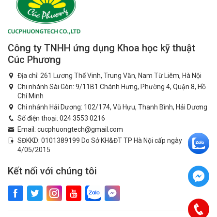
Công ty TNHH ứng dụng Khoa học kỹ thuật
Cúc Phương
Địa chỉ: 261 Lương Thế Vinh, Trung Văn, Nam Từ Liêm, Hà Nội
Chi nhánh Sài Gòn: 9/11B1 Chánh Hưng, Phường 4, Quận 8, Hồ
Chí Minh
Chi nhánh Hải Dương: 102/174, Vũ Hựu, Thanh Bình, Hải Dương
Số điện thoại:
024 3553 0216
Email:
cucphuongtech@gmail.com
SĐKKD: 0101389199 Do Sở KH&ĐT TP Hà Nội cấp ngày
4/05/2015
Kết nối với chúng tôi