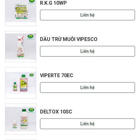
R.K.G 10WP
Liên hệ
DẦU TRỪ MUỖI VIPESCO
Liên hệ
VIPERTE 70EC
Liên hệ
DELTOX 10SC
Liên hệ