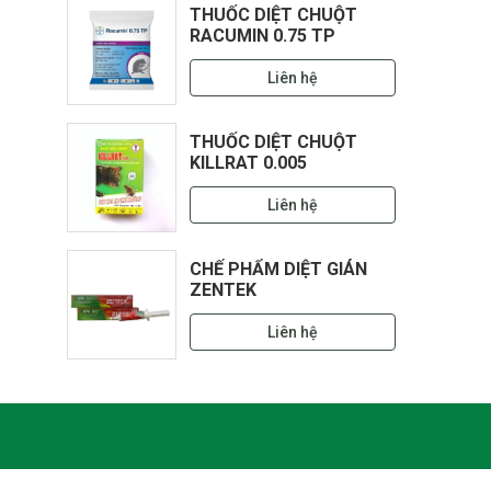
THUỐC DIỆT CHUỘT
RACUMIN 0.75 TP
Liên hệ
THUỐC DIỆT CHUỘT
KILLRAT 0.005
Liên hệ
CHẾ PHẨM DIỆT GIÁN
ZENTEK
Liên hệ