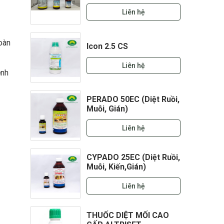
Liên hệ
toàn
Icon 2.5 CS
Liên hệ
ệnh
PERADO 50EC (Diệt Ruồi,
Muỗi, Gián)
Liên hệ
CYPADO 25EC (Diệt Ruồi,
Muỗi, Kiến,Gián)
Liên hệ
THUỐC DIỆT MỐI CAO