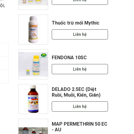
ội,
Thuốc trừ mối Mythic
Liên hệ
FENDONA 10SC
Liên hệ
DELADO 2.5EC (Diệt
Ruồi, Muỗi, Kiến, Gián)
Liên hệ
MAP PERMETHRIN 50 EC
- AU