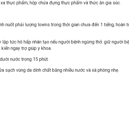
h xa thực phẩm, hộp chứa đựng thực phẩm và thức ăn gia súc.
nh nuốt phải lượng lowns trong thời gian chưa đến 1 tiếng, hoàn 
ay lập tức hô hấp nhân tạo nếu người bệnh ngừng thở. giữ người b
 kiến ngay trợ giúp y khoa.
dưới nước trong 15 phút.
rửa sạch vùng da dính chất bằng nhiều nước và xà phòng nhẹ.