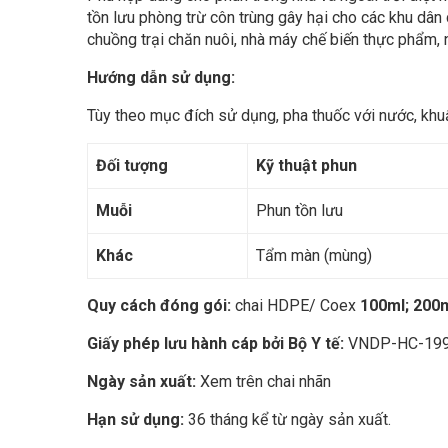
tồn lưu phòng trừ côn trùng gây hại cho các khu dân 
chuồng trại chăn nuôi, nhà máy chế biến thực phẩm, 
Hướng dẫn sử dụng:
Tùy theo mục đích sử dụng, pha thuốc với nước, khuấ
Đối tượng
Kỹ thuật phun
Muỗi
Phun tồn lưu
Khác
Tẩm màn (mùng)
Quy cách đóng gói:
chai HDPE/ Coex
100ml; 200m
Giấy phép lưu hành cáp bởi Bộ Y tế:
VNDP-HC-199
Ngày sản xuất:
Xem trên chai nhãn
Hạn sử dụng:
36 tháng kể từ ngày sản xuất.