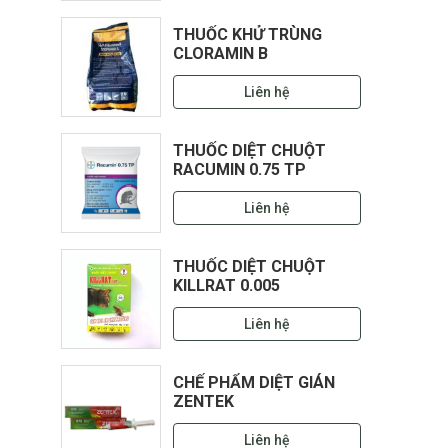
THUỐC KHỬ TRÙNG
CLORAMIN B
Liên hệ
THUỐC DIỆT CHUỘT
RACUMIN 0.75 TP
Liên hệ
THUỐC DIỆT CHUỘT
KILLRAT 0.005
Liên hệ
CHẾ PHẨM DIỆT GIÁN
ZENTEK
Liên hệ