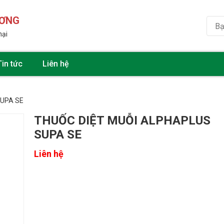
ƯƠNG
hại
Tin tức
Liên hệ
SUPA SE
THUỐC DIỆT MUỖI ALPHAPLUS
SUPA SE
Liên hệ