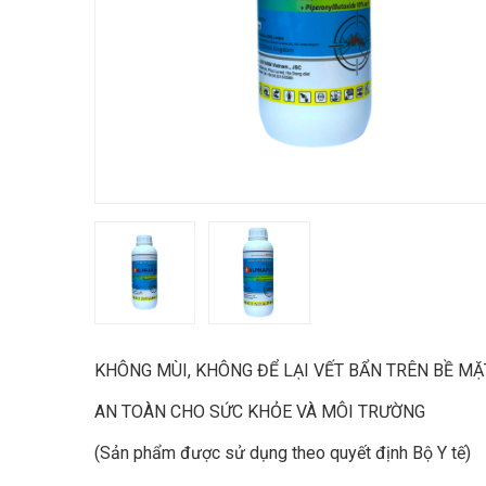
KHÔNG MÙI, KHÔNG ĐỂ LẠI VẾT BẨN TRÊN BỀ M
AN TOÀN CHO SỨC KHỎE VÀ MÔI TRƯỜNG
(Sản phẩm được sử dụng theo quyết định Bộ Y tế)