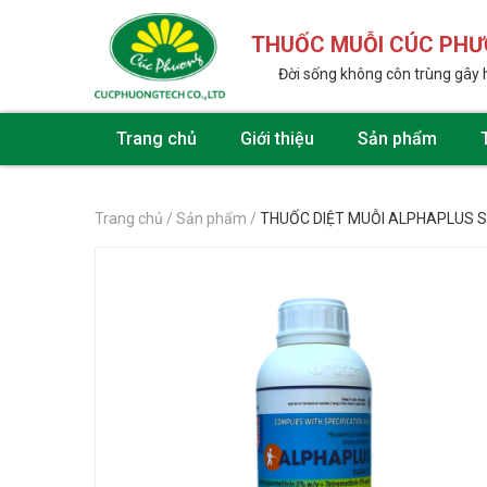
THUỐC MUỖI CÚC PH
Đời sống không côn trùng gây 
Trang chủ
Giới thiệu
Sản phẩm
Trang chủ
/
Sản phẩm
/
THUỐC DIỆT MUỖI ALPHAPLUS 