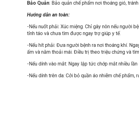
Bảo Quản
: Bảo quản chế phẩm nơi thoáng gió, trán
Hướng dẫn an toàn:
-Nếu nuốt phải: Xúc miệng. Chỉ gây nôn nếu người bệ
tỉnh táo và chưa tìm được ngay trợ giúp y tế.
-Nếu hít phải: Đưa người bệnh ra nơi thoáng khí. Ng
ấm và nằm thoải mái. Điều trị theo triệu chứng và tìm
-Nếu dính vào mắt: Ngay lập tức chớp mắt nhiều lần 
-Nếu dính trên da: Cởi bỏ quần áo nhiễm chế phẩm, 