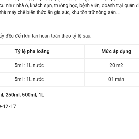
cư như: nhà ở, khách sạn, trường học, bệnh viện, doanh trại quân đ
nhà máy chế biến thức ăn gia súc, khu tồn trữ nông sản,…
y đều đến khi tan hoàn toàn theo tỷ lệ sau:
Tỷ lệ pha loãng
Mức áp dụng
5ml : 1L nước
20 m2
5ml : 1L nước
01 màn
l; 250ml; 500ml; 1L
-12-17