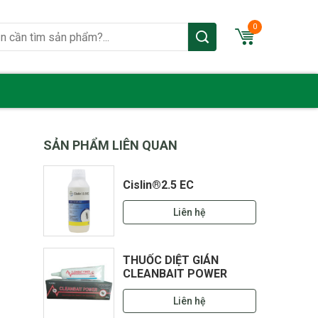
0
SẢN PHẨM LIÊN QUAN
Cislin®2.5 EC
Liên hệ
THUỐC DIỆT GIÁN
CLEANBAIT POWER
Liên hệ